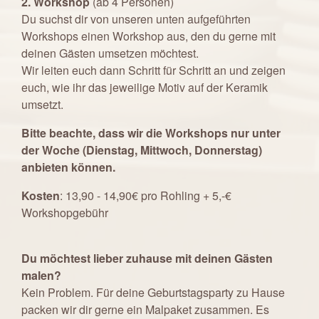
2. Workshop
(ab 4 Personen)
Du suchst dir von unseren unten aufgeführten
Workshops einen Workshop aus, den du gerne mit
deinen Gästen umsetzen möchtest.
Wir leiten euch dann Schritt für Schritt an und zeigen
euch, wie ihr das jeweilige Motiv auf der Keramik
umsetzt.
Bitte beachte, dass wir die Workshops nur unter
der Woche (Dienstag, Mittwoch, Donnerstag)
anbieten können.
Kosten
: 13,90 - 14,90€ pro Rohling + 5,-€
Workshopgebühr
Du möchtest lieber zuhause mit deinen Gästen
malen?
Kein Problem. Für deine Geburtstagsparty zu Hause
packen wir dir gerne ein Malpaket zusammen. Es